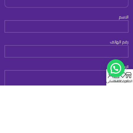
الاسم
رقم الهاتف
الرسالة
0
المتجر
المفضلة
السلة
حسابي