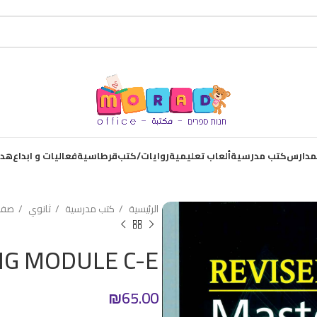
لمدارس
كتب مدرسية
ألعاب تعليمية
روايات/كتب
قرطاسية
فعاليات و ابداع
هدا
الرئيسية
كتب مدرسية
ثانوي
صف 
NG MODULE C-E
₪
65.00