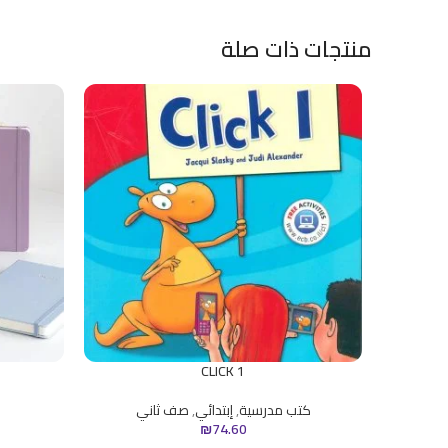
منتجات ذات صلة
CLICK 1
كتب مدرسية
,
إبتدائي
,
صف ثاني
₪
74.60