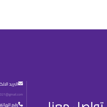
البريد الال
2021@gmail.com
تواصل معنا
رقم الهات