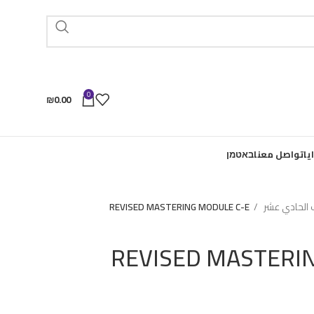
0
₪
0.00
يا
تواصل معنا
באטמן
الحادي عشر
REVISED MASTERING MODULE C-E
REVISED MASTERI