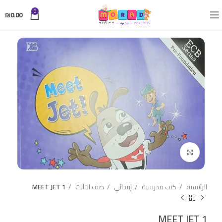
0
₪
0.00
Click to enlarge
الرئيسية
كتب مدرسية
إبتدائي
صف الثالث
MEET JET 1
MEET JET 1