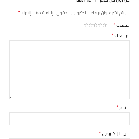
كن أول من يقيم “MEET JET 1”
*
لن يتم نشر عنوان بريدك الإلكتروني.
الحقول الإلزامية مشار إليها بـ
*
تقييمك
*
مراجعتك
*
الاسم
*
البريد الإلكتروني