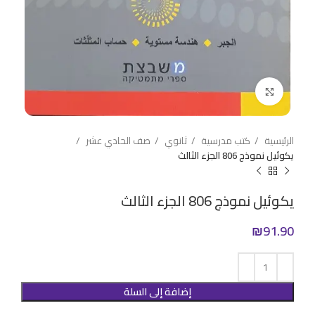
Click to enlarge
الرئيسية
كتب مدرسية
ثانوي
صف الحادي عشر
يكوئيل نموذج 806 الجزء الثالث
يكوئيل نموذج 806 الجزء الثالث
₪
91.90
إضافة إلى السلة