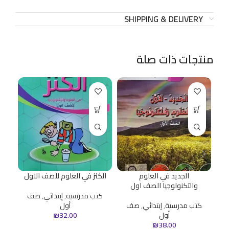
SHIPPING & DELIVERY
منتجات ذات صلة
الجديد في العلوم
الكنز في العلوم للصف الاول
ح
والتكنولوجيا الصف اول
كتب مدرسية
,
إبتدائي
,
صف
كتب مدرسية
,
إبتدائي
,
صف
أول
ك
أول
32.00
₪
₪
38.00