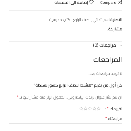
Compare
إضافة الى المفضلة
التصنيفات:
إبتدائي
,
صف الرابع
,
كتب مدرسية
مشاركة:
مراجعات (0)
المراجعات
لا توجد مراجعات بعد.
كن أول من يقيم “هشبحا للصف الرابع كسور بسيطة”
*
لن يتم نشر عنوان بريدك الإلكتروني.
الحقول الإلزامية مشار إليها بـ
*
تقييمك
*
مراجعتك