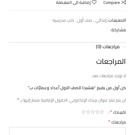
Compare
إضافة الى المفضلة
التصنيفات:
إبتدائي
,
صف أول
,
كتب مدرسية
مشاركة:
مراجعات (0)
المراجعات
لا توجد مراجعات بعد.
كن أول من يقيم “هشبحا للصف الاول أعداد وعمليّات ب”
*
لن يتم نشر عنوان بريدك الإلكتروني.
الحقول الإلزامية مشار إليها بـ
*
تقييمك
*
مراجعتك