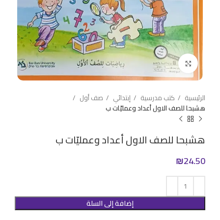
Click to enlarge
الرئيسية
كتب مدرسية
إبتدائي
صف أول
هشبحا للصف الاول أعداد وعمليّات ب
هشبحا للصف الاول أعداد وعمليّات ب
₪
24.50
إضافة إلى السلة