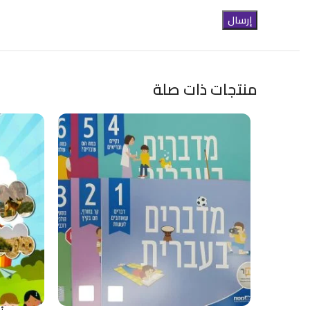
منتجات ذات صلة