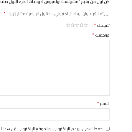
كن أول من يقيم “مشبيتست اولمبوس 4 وحدات الجزء الاول صف العاشر”
*
لن يتم نشر عنوان بريدك الإلكتروني.
الحقول الإلزامية مشار إليها بـ
*
تقييمك
*
مراجعتك
*
الاسم
احفظ اسمي، بريدي الإلكتروني، والموقع الإلكتروني في هذا ال