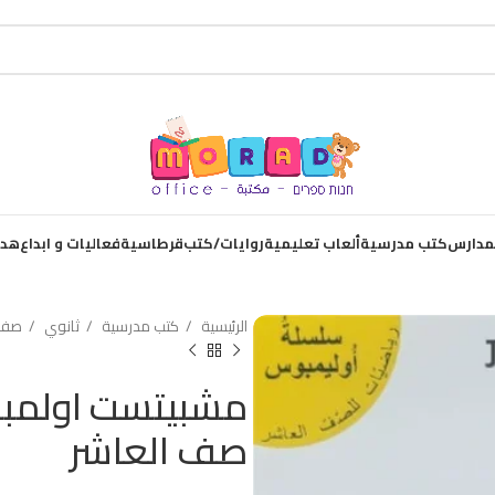
لمدارس
كتب مدرسية
ألعاب تعليمية
روايات/كتب
قرطاسية
فعاليات و ابداع
هدا
الرئيسية
كتب مدرسية
ثانوي
صف 
صف العاشر