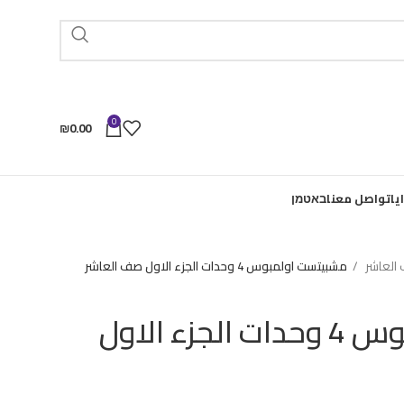
0
₪
0.00
يا
تواصل معنا
באטמן
العاشر
مشبيتست اولمبوس 4 وحدات الجزء الاول صف العاشر
مشبيتست اولمبوس 4 وحدات الجزء الاول