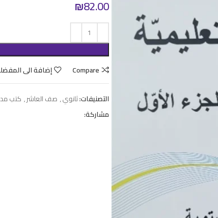
₪
82.00
Compare
إضافة الى المفضل
التصنيفات:
ثانوي
,
صف العاشر
,
كتب مدر
مشاركة: