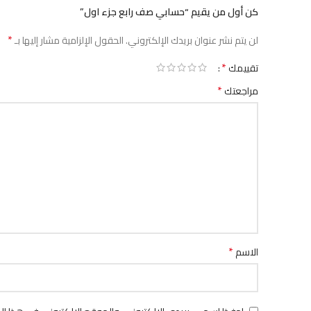
كن أول من يقيم “حسابي صف رابع جزء اول”
*
لن يتم نشر عنوان بريدك الإلكتروني.
الحقول الإلزامية مشار إليها بـ
*
تقييمك
*
مراجعتك
*
الاسم