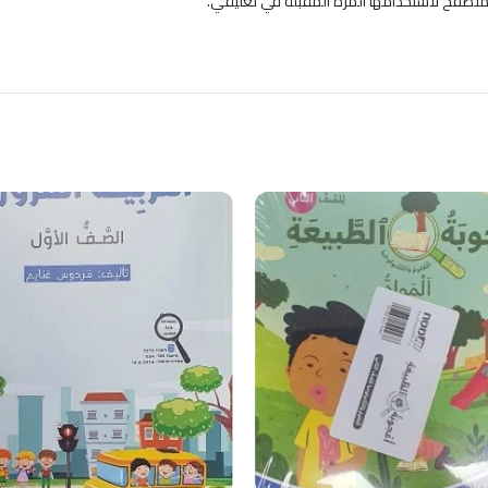
متصفح لاستخدامها المرة المقبلة في تعليقي.