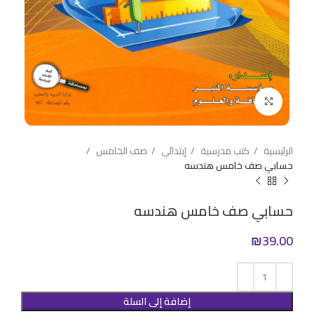
Click to enlarge
الرئيسية
كتب مدرسية
إبتدائي
صف الخامس
حسابي صف خامس هندسه
حسابي صف خامس هندسه
₪
39.00
إضافة إلى السلة