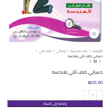
Click to enlarge
الرئيسية
كتب مدرسية
إبتدائي
صف ثاني
حسابي صف ثاني هندسه
حسابي صف ثاني هندسه
₪
25.00
إضافة إلى السلة