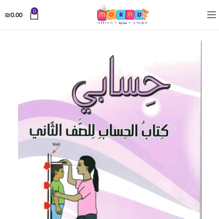
0
₪
0.00