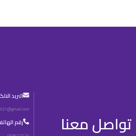
البريد الال
2021@gmail.com
تواصل معنا
رقم الهات
048417174