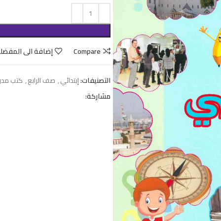
Compare
إضافة الى المفضل
التصنيفات:
إبتدائي
,
صف الرابع
,
كتب مدر
مشاركة: