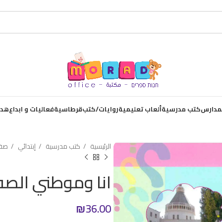
لمدارس
كتب مدرسية
ألعاب تعليمية
روايات/كتب
قرطاسية
فعاليات و ابداع
هدا
الرئيسية
كتب مدرسية
إبتدائي
صف 
انا وموطني الصف 
₪
36.00