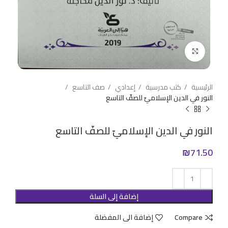
Click to enlarge
الرئيسية
كتب مدرسية
إعدادي
صف التاسع
النور في الدين الإسلاميّ للصفّ التاسع
النور في الدين الإسلاميّ للصفّ التاسع
₪
71.50
إضافة إلى السلة
Compare
إضافة الى المفضلة