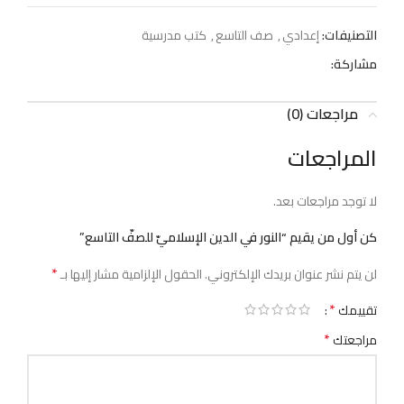
التصنيفات:
إعدادي
,
صف التاسع
,
كتب مدرسية
مشاركة:
مراجعات (0)
المراجعات
لا توجد مراجعات بعد.
كن أول من يقيم “النور في الدين الإسلاميّ للصفّ التاسع”
*
لن يتم نشر عنوان بريدك الإلكتروني.
الحقول الإلزامية مشار إليها بـ
*
تقييمك
*
مراجعتك