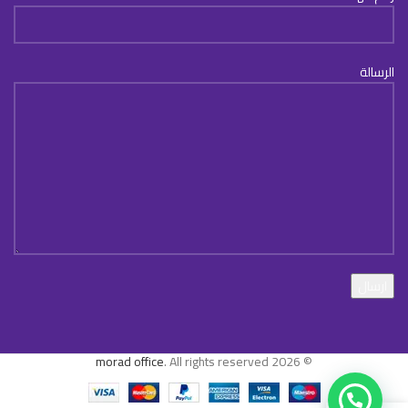
الرسالة
morad office
. All rights reserved
© 2026