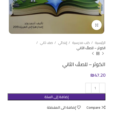
Click to enlarge
الرئيسية
كتب مدرسية
إبتدائي
صف ثاني
الكوثر – للصفّ الثاني
الكوثر – للصفّ الثاني
₪
47.20
إضافة إلى السلة
Compare
إضافة الى المفضلة