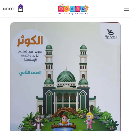
0
₪
0.00