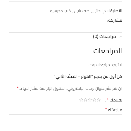
التصنيفات:
إبتدائي
,
صف ثاني
,
كتب مدرسية
مشاركة:
مراجعات (0)
المراجعات
لا توجد مراجعات بعد.
كن أول من يقيم “الكوثر – للصفّ الثاني”
*
لن يتم نشر عنوان بريدك الإلكتروني.
الحقول الإلزامية مشار إليها بـ
*
تقييمك
*
مراجعتك