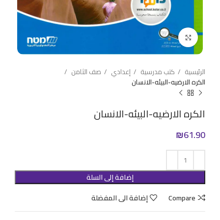
Click to enlarge
الرئيسية
كتب مدرسية
إعدادي
صف الثامن
الكره الارضيه-البيئه-الانسان
الكره الارضيه-البيئه-الانسان
₪
61.90
إضافة إلى السلة
Compare
إضافة الى المفضلة