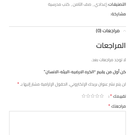
التصنيفات:
إعدادي
,
صف الثامن
,
كتب مدرسية
مشاركة:
مراجعات (0)
المراجعات
لا توجد مراجعات بعد.
كن أول من يقيم “الكره الارضيه-البيئه-الانسان”
*
لن يتم نشر عنوان بريدك الإلكتروني.
الحقول الإلزامية مشار إليها بـ
*
تقييمك
*
مراجعتك