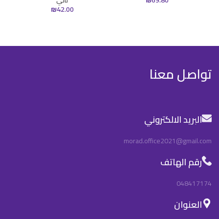
₪
42.00
تواصل معنا
البريد الالكتروني
morad.office2021@gmail.com
رقم الهاتف
048417174
العنوان