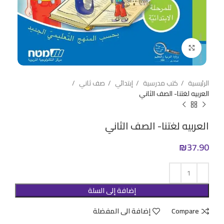
Click to enlarge
الرئيسية
كتب مدرسية
إبتدائي
صف ثاني
العربيه لغتنا- الصف الثاني
العربيه لغتنا- الصف الثاني
₪
37.90
إضافة إلى السلة
Compare
إضافة الى المفضلة