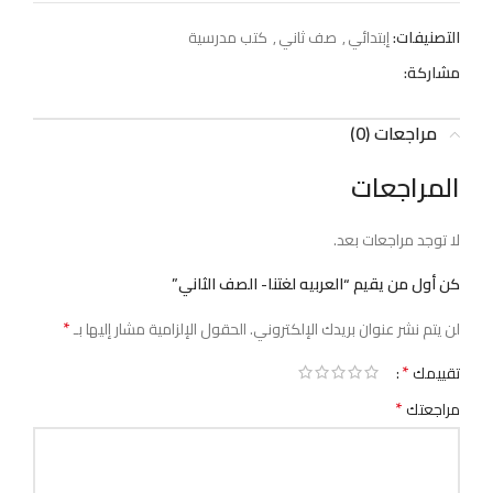
التصنيفات:
إبتدائي
,
صف ثاني
,
كتب مدرسية
مشاركة:
مراجعات (0)
المراجعات
لا توجد مراجعات بعد.
كن أول من يقيم “العربيه لغتنا- الصف الثاني”
*
لن يتم نشر عنوان بريدك الإلكتروني.
الحقول الإلزامية مشار إليها بـ
*
تقييمك
*
مراجعتك