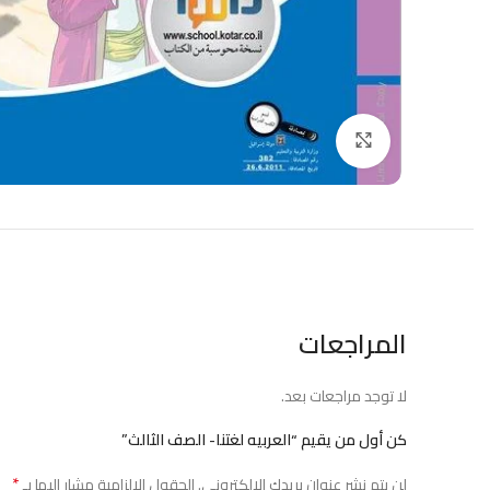
Click to enlarge
المراجعات
لا توجد مراجعات بعد.
كن أول من يقيم “العربيه لغتنا- الصف الثالث”
*
لن يتم نشر عنوان بريدك الإلكتروني.
الحقول الإلزامية مشار إليها بـ