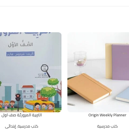
Origin Weekly Planner
التربية المروريّة صف اول
كتب مدرسية
كتب مدرسية
,
إبتدائي