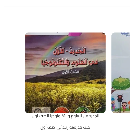
الجديد في العلوم والتكنولوجيا الصف اول
حسا
كتب مدرسية
,
إبتدائي
,
صف أول
كت