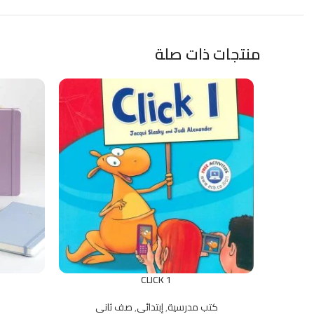
منتجات ذات صلة
CLICK 1
كتب مدرسية
,
إبتدائي
,
صف ثاني