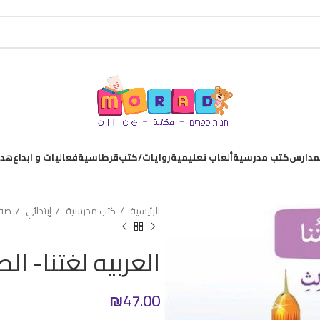
لمدارس
كتب مدرسية
ألعاب تعليمية
روايات/كتب
قرطاسية
فعاليات و ابداع
هدا
الرئيسية
كتب مدرسية
إبتدائي
صف 
العربيه لغتنا- ال
₪
47.00