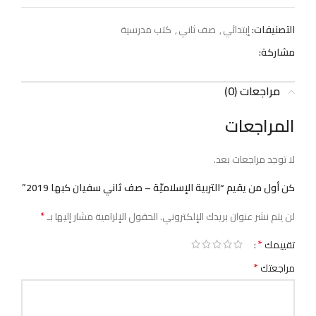
التصنيفات:
إبتدائي
,
صف ثاني
,
كتب مدرسية
مشاركة:
مراجعات (0)
المراجعات
لا توجد مراجعات بعد.
كن أول من يقيم “التربية الإسلاميّة – صف ثاني سفيان كبها 2019”
*
لن يتم نشر عنوان بريدك الإلكتروني.
الحقول الإلزامية مشار إليها بـ
*
تقييمك
*
مراجعتك