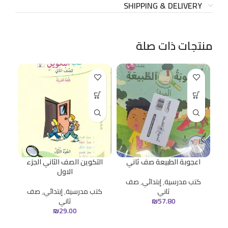
SHIPPING & DELIVERY
منتجات ذات صلة
اعجوبة الطبيعة صف ثاني
التكوين الصف الثاني الجزء
الاول
كتب مدرسية
,
إبتدائي
,
صف
ثاني
كتب مدرسية
,
إبتدائي
,
صف
ك
57.80
₪
ثاني
₪
29.00