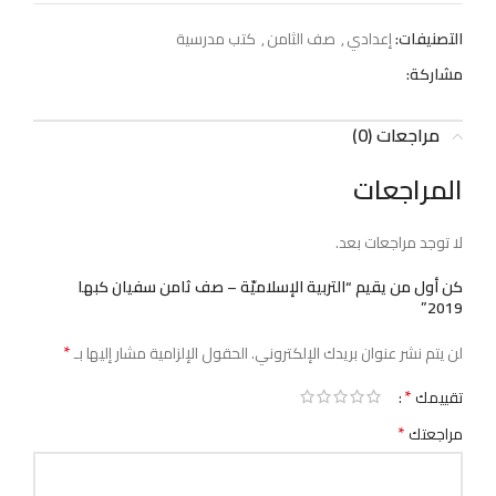
التصنيفات:
إعدادي
,
صف الثامن
,
كتب مدرسية
مشاركة:
مراجعات (0)
المراجعات
لا توجد مراجعات بعد.
كن أول من يقيم “التربية الإسلاميّة – صف ثامن سفيان كبها
2019”
*
لن يتم نشر عنوان بريدك الإلكتروني.
الحقول الإلزامية مشار إليها بـ
*
تقييمك
*
مراجعتك