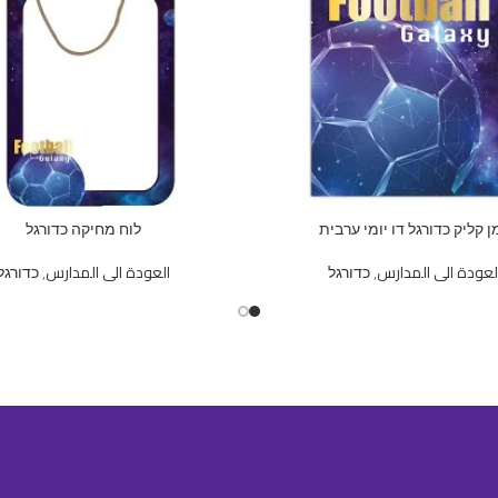
מן קליק כדורגל דו יומי ערבית
לוח מחיקה כדורגל
لعودة الى المدارس
,
כדורגל
العودة الى المدارس
,
כדורגל