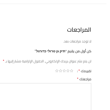
المراجعات
لا توجد مراجعات بعد.
كن أول من يقيم “תיק גן טרולי כדורגל”
*
لن يتم نشر عنوان بريدك الإلكتروني.
الحقول الإلزامية مشار إليها بـ
*
تقييمك
*
مراجعتك