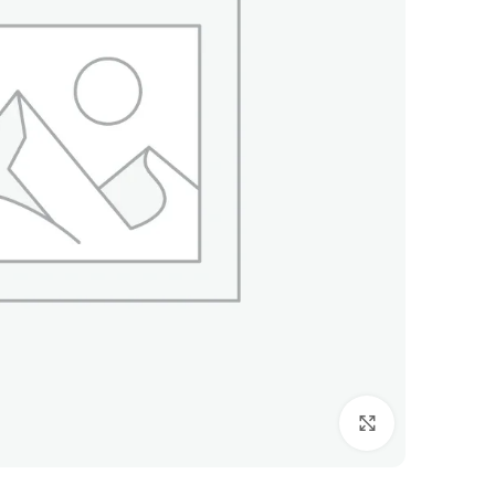
Click to enlarge