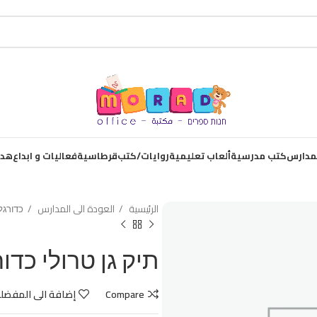
لمدارس
كتب مدرسية
ألعاب تعليمية
روايات/كتب
قرطاسية
فعاليات و ابداع
هدا
الرئيسية
العودة الى المدارس
כדורגל
תיק גן טרולי כדור
Compare
إضافة الى المفضل