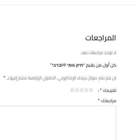
المراجعات
لا توجد مراجعات بعد.
كن أول من يقيم “תיק גומי PPברבי”
*
لن يتم نشر عنوان بريدك الإلكتروني.
الحقول الإلزامية مشار إليها بـ
*
تقييمك
*
مراجعتك