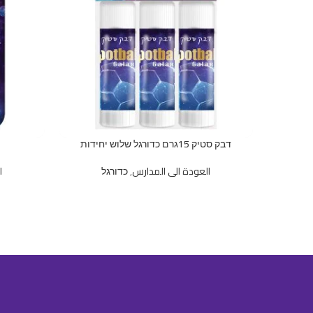
דבק סטיק 15גרם כדורגל שלוש יחידות
العودة الى المدارس
,
כדורגל
ا