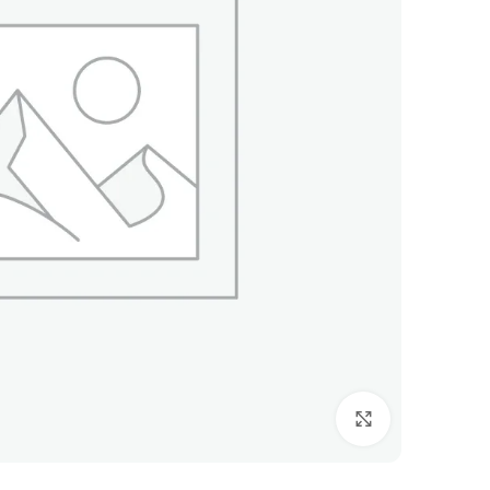
Click to enlarge