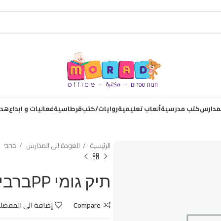
لمدارس
كتب مدرسية
ألعاب تعليمية
روايات/كتب
قرطاسية
فعاليات و ابداع
هدا
الرئيسية
العودة الى المدارس
ברבי
תיק גומי PPברבי
Compare
إضافة الى المفضل