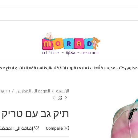
لمدارس
كتب مدرسية
ألعاب تعليمية
روايات/كتب
قرطاسية
فعاليات و ابداع
هدا
الرئيسية
العودة الى المدارس
חד קר
תיק גב עם טריק 
Compare
إضافة الى المفضل