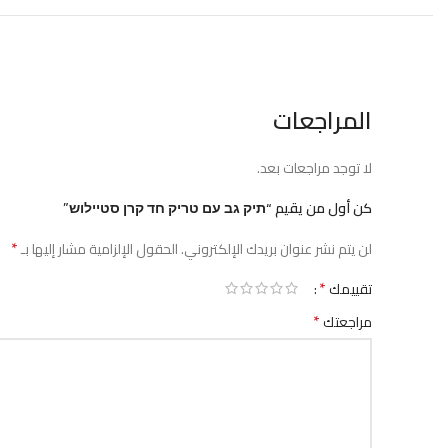
المراجعات
لا توجد مراجعات بعد.
كن أول من يقيم “תיק גב עם טריק חד קרן סטיילוש”
*
لن يتم نشر عنوان بريدك الإلكتروني.
الحقول الإلزامية مشار إليها بـ
*
تقييمك
*
مراجعتك