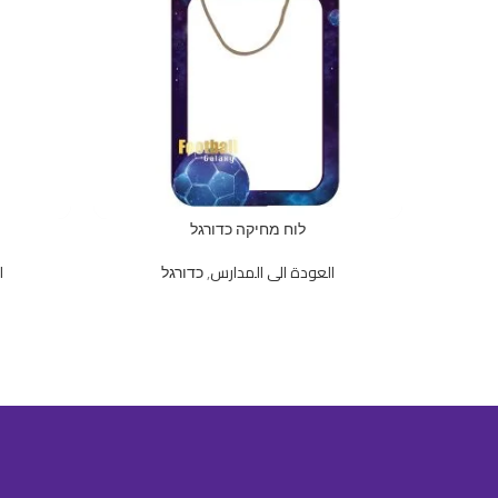
לוח מחיקה כדורגל
العودة الى المدارس
,
כדורגל
ا