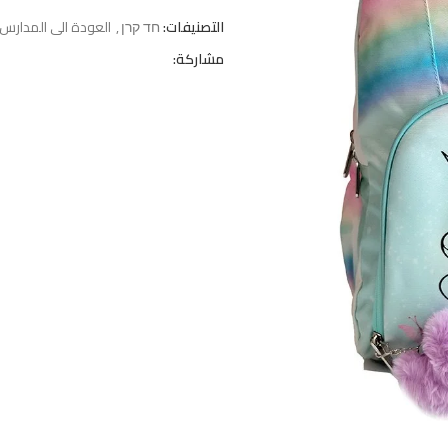
التصنيفات:
חד קרן
,
العودة الى المدارس
مشاركة: