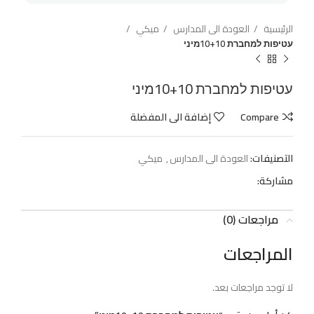
الرئيسية
العودة الى المدارس
ميكي
עטיפות למחברת 10+10מיני
עטיפות למחברת 10+10מיני
Compare
إضافة الى المفضلة
التصنيفات:
العودة الى المدارس
,
ميكي
مشاركة:
مراجعات (0)
المراجعات
لا توجد مراجعات بعد.