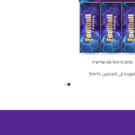
מחק כדורגל סט שלישיה
لعودة الى المدارس
,
כדורגל