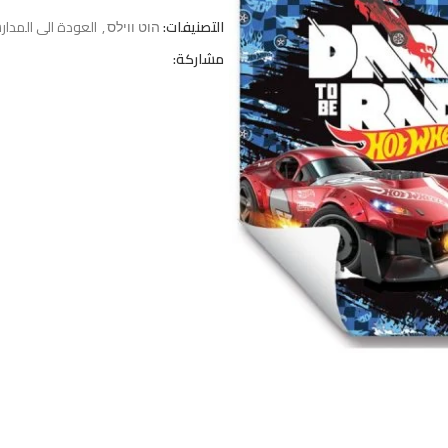
التصنيفات:
הוט ווילס
,
العودة الى المدا
مشاركة: