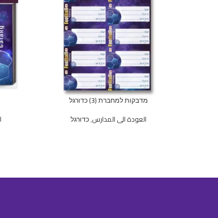
מדבקות למחברת (3) כדורגל
العودة الى المدارس
,
כדורגל
ا