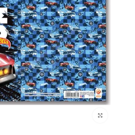
Click to enlarge