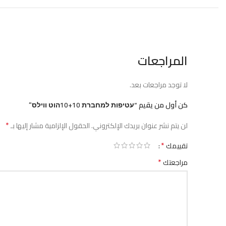
المراجعات
لا توجد مراجعات بعد.
كن أول من يقيم “עטיפות למחברת 10+10הוט ווילס”
*
لن يتم نشر عنوان بريدك الإلكتروني.
الحقول الإلزامية مشار إليها بـ
*
تقييمك
*
مراجعتك