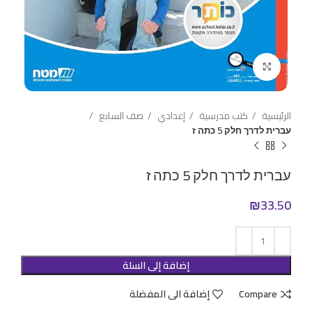
Click to enlarge
الرئيسية
كتب مدرسية
إعدادي
صف السابع
עברית לדרך חלק 5 כתה ז
עברית לדרך חלק 5 כתה ז
₪
33.50
إضافة إلى السلة
Compare
إضافة الى المفضلة