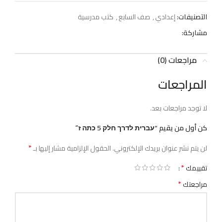
التصنيفات:
إعدادي
,
صف السابع
,
كتب مدرسية
مشاركة:
مراجعات (0)
المراجعات
لا توجد مراجعات بعد.
كن أول من يقيم “עברית לדרך חלק 5 כתה ז”
*
لن يتم نشر عنوان بريدك الإلكتروني.
الحقول الإلزامية مشار إليها بـ
*
تقييمك
*
مراجعتك