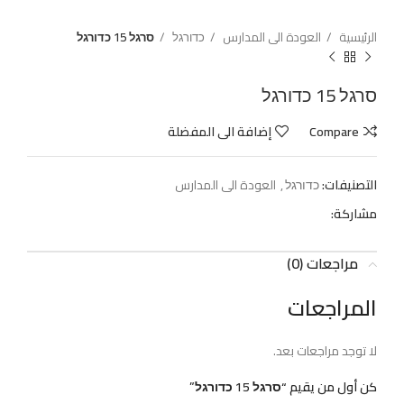
الرئيسية
العودة الى المدارس
כדורגל
סרגל 15 כדורגל
סרגל 15 כדורגל
Compare
إضافة الى المفضلة
التصنيفات:
כדורגל
,
العودة الى المدارس
مشاركة:
مراجعات (0)
المراجعات
لا توجد مراجعات بعد.
كن أول من يقيم “סרגל 15 כדורגל”