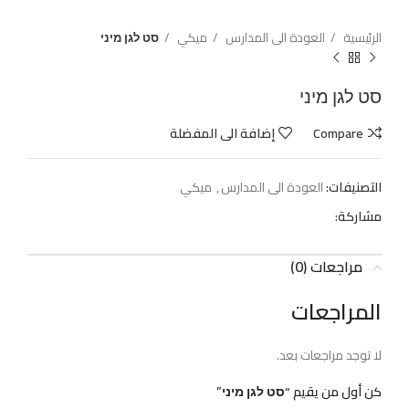
الرئيسية
العودة الى المدارس
ميكي
סט לגן מיני
סט לגן מיני
Compare
إضافة الى المفضلة
التصنيفات:
العودة الى المدارس
,
ميكي
مشاركة:
مراجعات (0)
المراجعات
لا توجد مراجعات بعد.
كن أول من يقيم “סט לגן מיני”