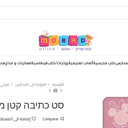
لمدارس
كتب مدرسية
ألعاب تعليمية
روايات/كتب
قرطاسية
فعاليات و ابداع
هدا
الرئيسية
العودة الى المدارس
ميكي
סט כתיבה קטן מי
Compare
إضافة الى المفضل