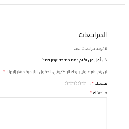
المراجعات
لا توجد مراجعات بعد.
كن أول من يقيم “סט כתיבה קטן מיני”
*
لن يتم نشر عنوان بريدك الإلكتروني.
الحقول الإلزامية مشار إليها بـ
*
تقييمك
*
مراجعتك