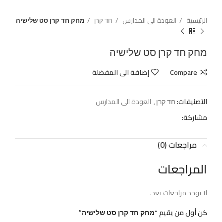
الرئيسية
العودة الى المدارس
חד קרן
מחק חד קרן סט שלישיה
מחק חד קרן סט שלישיה
Compare
إضافة الى المفضلة
التصنيفات:
חד קרן
,
العودة الى المدارس
مشاركة:
مراجعات (0)
المراجعات
لا توجد مراجعات بعد.
كن أول من يقيم “מחק חד קרן סט שלישיה”