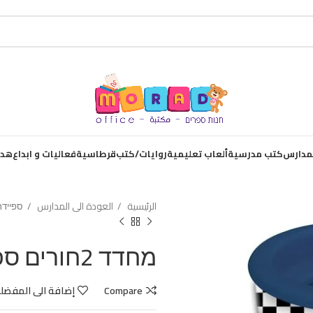
لمدارس
كتب مدرسية
ألعاب تعليمية
روايات/كتب
قرطاسية
فعاليات و ابداع
هدا
الرئيسية
العودة الى المدارس
ספיידר
מחדד 2חורים ספיידרמן
Compare
إضافة الى المفضل