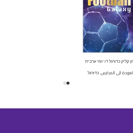
מן קליק כדורגל דו יומי ערבית
لعودة الى المدارس
,
כדורגל