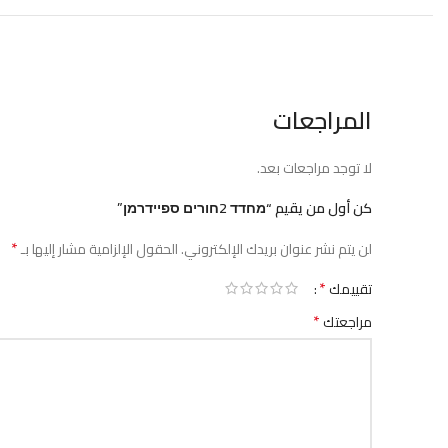
المراجعات
لا توجد مراجعات بعد.
كن أول من يقيم “מחדד 2חורים ספיידרמן”
*
لن يتم نشر عنوان بريدك الإلكتروني.
الحقول الإلزامية مشار إليها بـ
*
تقييمك
*
مراجعتك