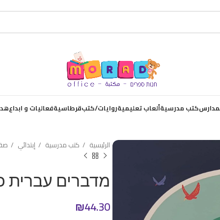
لمدارس
كتب مدرسية
ألعاب تعليمية
روايات/كتب
قرطاسية
فعاليات و ابداع
هدا
الرئيسية
كتب مدرسية
إبتدائي
صف 
מדברים עברית כ
₪
44.30