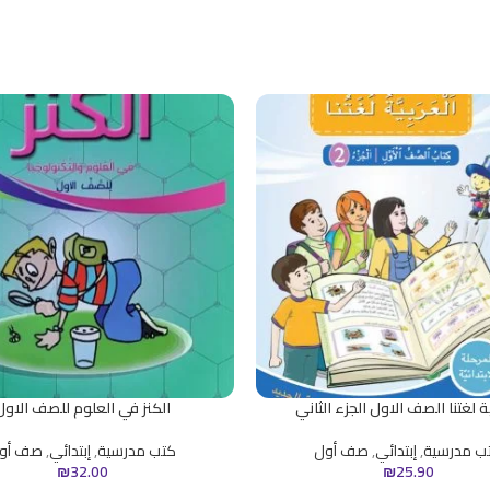
ة لغتنا الصف الاول الجزء الثاني
الكنز في العلوم للصف الاول
ب مدرسية
,
إبتدائي
,
صف أول
كتب مدرسية
,
إبتدائي
,
صف أو
₪
32.00
₪
25.90