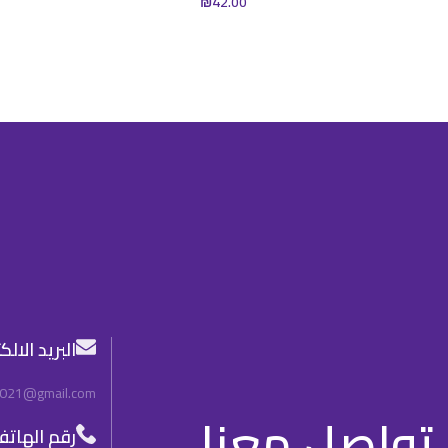
₪
42.00
البريد الال
2021@gmail.com
تواصل معنا
رقم الهات