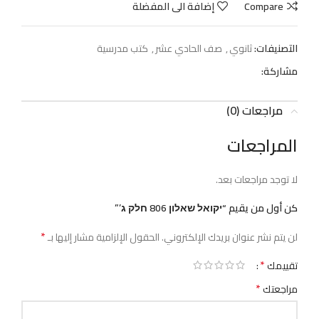
Compare
إضافة الى المفضلة
التصنيفات:
ثانوي
,
صف الحادي عشر
,
كتب مدرسية
مشاركة:
مراجعات (0)
المراجعات
لا توجد مراجعات بعد.
كن أول من يقيم “יקואל שאלון 806 חלק ג’”
*
لن يتم نشر عنوان بريدك الإلكتروني.
الحقول الإلزامية مشار إليها بـ
*
تقييمك
*
مراجعتك