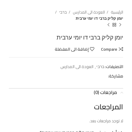
الرئيسية
العودة الى المدارس
ברבי
יומן קליק ברבי דו יומי ערבית
יומן קליק ברבי דו יומי ערבית
Compare
إضافة الى المفضلة
التصنيفات:
ברבי
,
العودة الى المدارس
مشاركة:
مراجعات (0)
المراجعات
لا توجد مراجعات بعد.