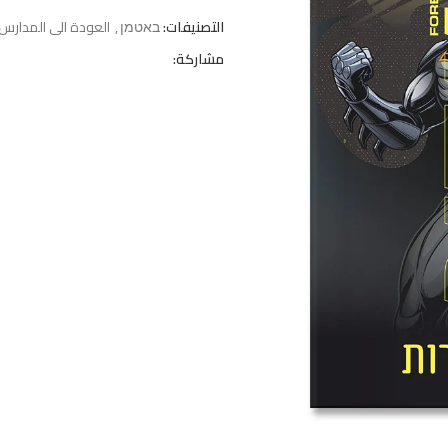
التصنيفات:
באטמן
,
العودة الى المدارس
مشاركة: