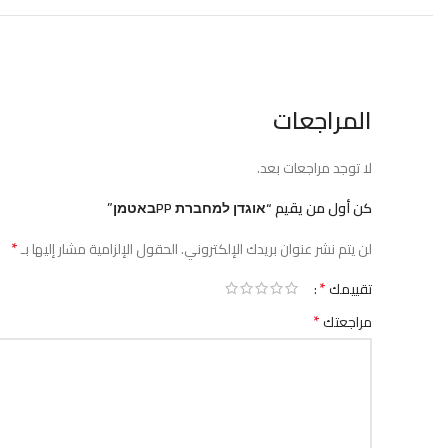
المراجعات
لا توجد مراجعات بعد.
كن أول من يقيم “אוגדן למחברת PPבאטמן”
*
لن يتم نشر عنوان بريدك الإلكتروني.
الحقول الإلزامية مشار إليها بـ
*
تقييمك
*
مراجعتك