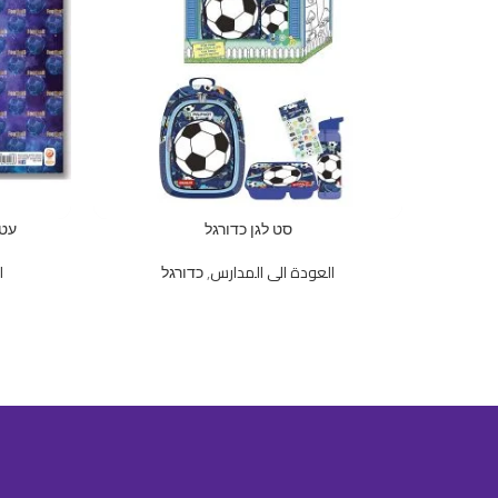
סט לגן כדורגל
עטיפ
العودة الى المدارس
,
כדורגל
ا