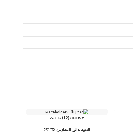
עפרונות (12) כדורגל
العودة الى المدارس
,
כדורגל