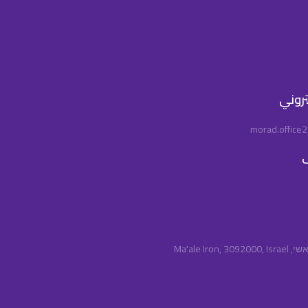
كتروني
morad.office
ف
Ma'ale Iro