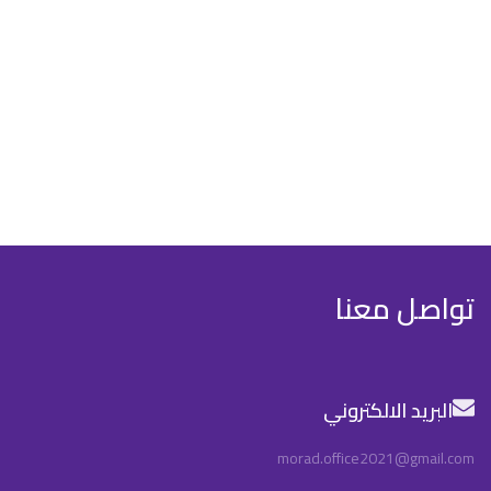
تواصل معنا
البريد الالكتروني
morad.office2021@gmail.com