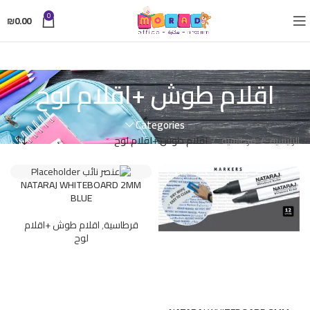
0
₪
0.00
اقلام طوش +اقلام لوح
Categories
الرئيسية
قرطاسية
اقلام طوش +اقلام لوح
NATARAJ WHITEBOARD 2MM
BLUE
قرطاسية
,
اقلام طوش +اقلام
لوح