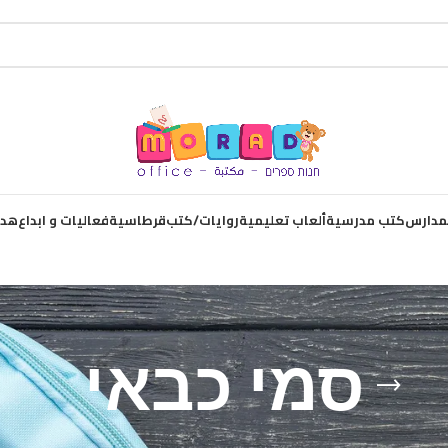
لمدارس
كتب مدرسية
ألعاب تعليمية
روايات/كتب
قرطاسية
فعاليات و ابداع
هدا
סמי כבאי