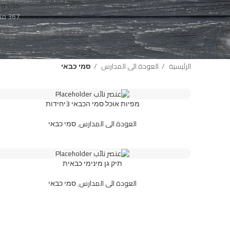
كتب مد
367 منتج
الرئيسية
العودة الى المدارس
סמי כבאי
מפיות אוכל סמי הכבאי 3יחידות
العودة الى المدارس
,
סמי כבאי
תיק גן מינימי כבאית
العودة الى المدارس
,
סמי כבאי