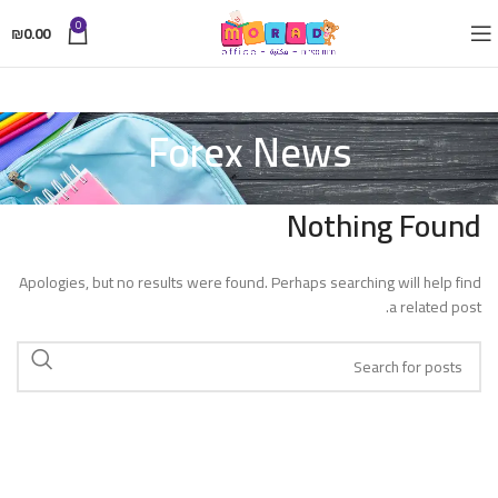
0
₪
0.00
Forex News
Nothing Found
Apologies, but no results were found. Perhaps searching will help find
a related post.