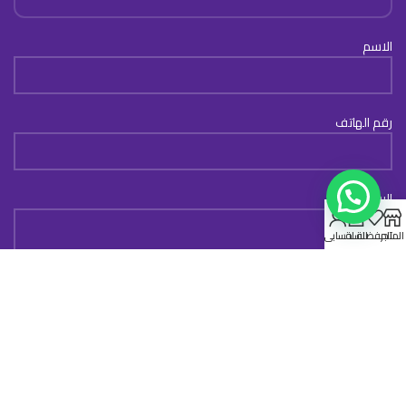
الاسم
رقم الهاتف
الرسالة
0
المتجر
المفضلة
السلة
حسابي