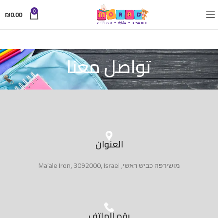
0
₪
0.00
تواصل معنا
العنوان
מושירפה כביש ראשי, Ma’ale Iron, 3092000, Israel
رقم الهاتف