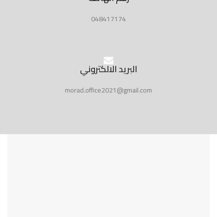
048417174
البريد الالكتروني
morad.office2021@gmail.com